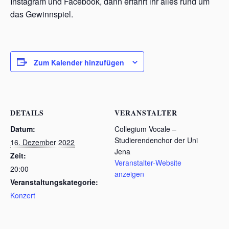
Instagram und Facebook, dann erfahrt ihr alles rund um
das Gewinnspiel.
Zum Kalender hinzufügen
DETAILS
VERANSTALTER
Datum:
Collegium Vocale –
Studierendenchor der Uni
16. Dezember 2022
Jena
Zeit:
Veranstalter-Website
20:00
anzeigen
Veranstaltungskategorie:
Konzert