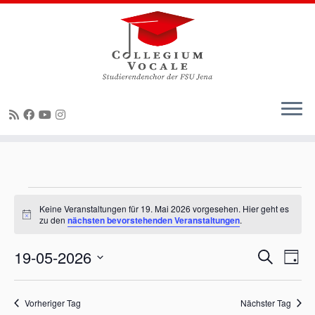
Zum
Inhalt
springen
Veranstaltungen
Keine Veranstaltungen für 19. Mai 2026 vorgesehen. Hier geht es
für
H
zu den
nächsten bevorstehenden Veranstaltungen
.
i
19.
n
V
V
Mai
19-05-2026
w
S
T
e
e
e
u
2026
a
i
D
r
c
r
s
g
a
a
h
a
Vorheriger Tag
Nächster Tag
n
e
t