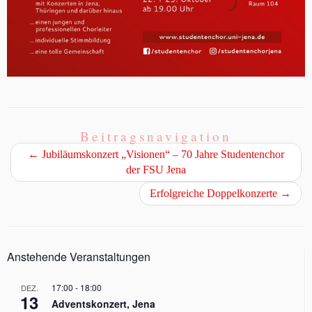
Beitragsnavigation
←
Jubiläumskonzert „Visionen“ – 70 Jahre Studentenchor
der FSU Jena
Erfolgreiche Doppelkonzerte
→
Anstehende Veranstaltungen
17:00
-
18:00
DEZ.
13
Adventskonzert, Jena