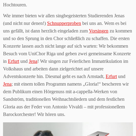
Hochtouren.
Wie immer bieten wir allen singbegeisterten Studierenden Jenas
(und nicht nur denen!)
Schnupperproben
bei uns an. Wem es bei
uns gefällt, ist dann herzlich eingeladen zum
Vorsingen
zu kommen
und so den Sprung in den Chor schließlich zu schaffen. Die ersten
Konzerte lassen auch nicht lange auf sich warten: Wir bekommen
Besuch vom UniChor Riga und geben zwei gemeinsame Konzerte
in
Erfurt
und
Jena
! Wir singen zur Feierlichen Immatrikulation im
Volkshaus und arbeiten dann zielgerichtet auf unsere
Adventskonzerte hin. Diesmal geht es nach Arnstadt,
Erfurt
und
Jena
; mit einem tollen Programm namens „Gloria!“ bescheren wir
dem Publikum einen Hörgenuss mit a-cappella-Werken von
Sandström, traditionellen Weihnachtsliedern und dem festlichen
Gloria aus der Feder von Antonio Vivaldi – mit professionellem
Barockorchester! Wir hören uns.