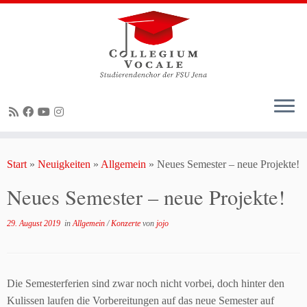
Zum
Inhalt
Start
»
Neuigkeiten
»
Allgemein
»
Neues Semester – neue Projekte!
springen
Neues Semester – neue Projekte!
29. August 2019
in
Allgemein
/
Konzerte
von
jojo
Die Semesterferien sind zwar noch nicht vorbei, doch hinter den
Kulissen laufen die Vorbereitungen auf das neue Semester auf