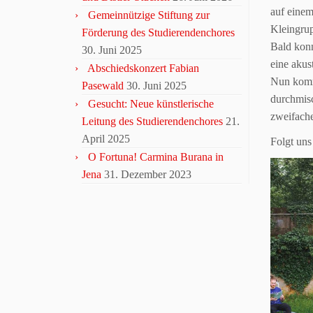
auf einem
Gemeinnützige Stiftung zur
Kleingru
Förderung des Studierendenchores
Bald konn
30. Juni 2025
eine akus
Abschiedskonzert Fabian
Nun komm
Pasewald
30. Juni 2025
durchmisc
Gesucht: Neue künstlerische
zweifach
Leitung des Studierendenchores
21.
April 2025
Folgt uns
O Fortuna! Carmina Burana in
Jena
31. Dezember 2023