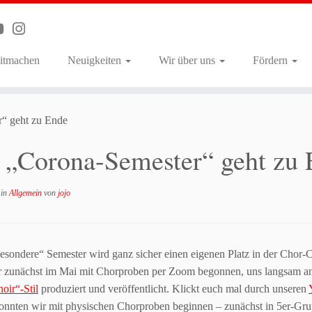
itmachen
Neuigkeiten
Wir über uns
Fördern
“ geht zu Ende
 „Corona-Semester“ geht zu
in
Allgemein
von
jojo
besondere“ Semester wird ganz sicher einen eigenen Platz in der Ch
 zunächst im Mai mit Chorproben per Zoom begonnen, uns langsam an 
hoir“-Stil
produziert und veröffentlicht. Klickt euch mal durch unseren
konnten wir mit physischen Chorproben beginnen – zunächst in 5er-